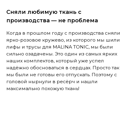
Купальный топ
Плавки FIALKA 2.0
FIALKA 1.0
3 495 ₽
3 495 ₽
Красота везде
Улучшения и изменения не ограничиваются
моделями лифов и трусов! Мы поменяли
оформление бирок с размерами. Теперь пишем
параметры не на картонных карточках, а на
красивых атласных лентах.