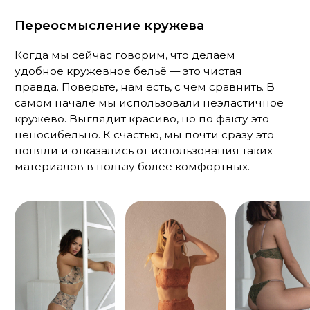
кружева. Выглядит также красиво, но ощущается
намного уютнее и приятнее.
Комплект NIGHT
6 590 ₽
Пижамы – это боль
Так мы думали, когда выпустили первые