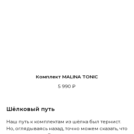
Также мы сделали подарочные коробки, чтобы
дарить Шадэ себе и другим было ещё приятнее!