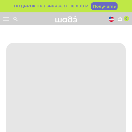
ПОДАРОК ПРИ ЗАКАЗЕ ОТ 18 000 ₽
Получить
0
Как мы менялись
Мы как бренд существуем уже почти 5 (пять!)