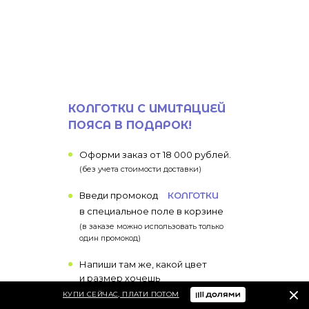
КОЛГОТКИ С ИМИТАЦИЕЙ
ПОЯСА В ПОДАРОК!
Оформи заказ от 18 000 рублей.
(без учета стоимости доставки)
Введи промокод
КОЛГОТКИ
в специальное поле в корзине
(в заказе можно использовать только
один промокод)
Напиши там же, какой цвет
и размер хочешь
КУПИ СЕЙЧАС, ПЛАТИ ПОТОМ
Готово!