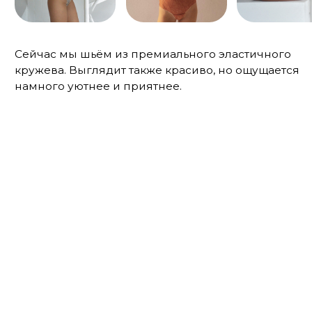
домашние комплекты. Тугая резинка на
шортах, неидеальная обработка краёв,
бретели фиксированной длины — те
параметры, которые нам не давали покоя.
Мы полностью поменяли технологию пошива,
заменили резинки, скорректировали лекала и
добавили регулируемые бретели. Сейчас они
у нас самые удобные.
ДО