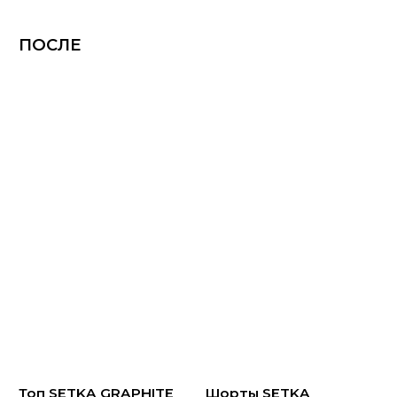
ПОСЛЕ
Комплект SEA
6 090 ₽
До Луны и обратно