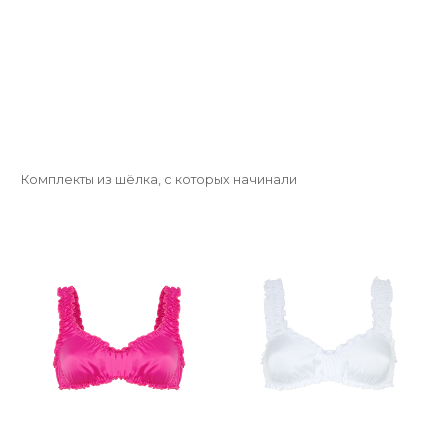
котят ❤️
В КАТАЛОГ