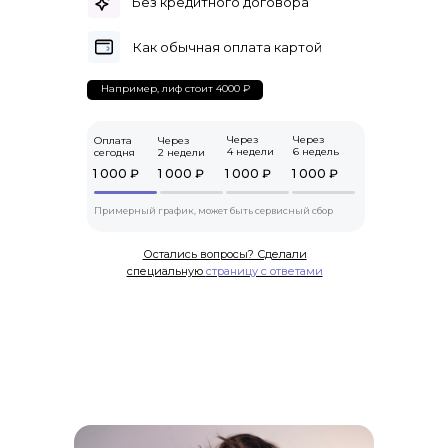
Без кредитного договора
Как обычная оплата картой
Например, лиф стоит 4000 ₽
Через
Через
Оплата
Через
4 недели
6 недель
сегодня
2 недели
1 000 ₽
1 000 ₽
1 000 ₽
1 000 ₽
Примерный график, может быть сервисный сбор
Остались вопросы? Сделали
специальную
страницу с ответами