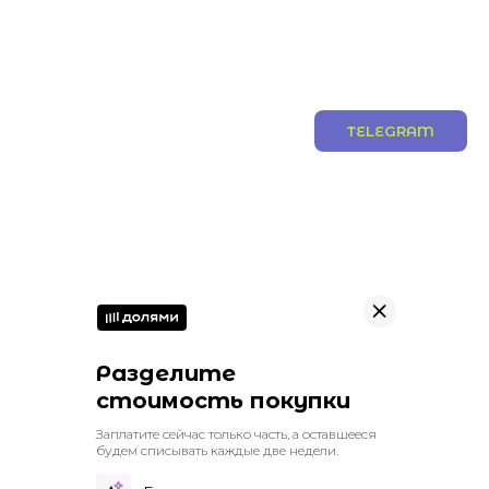
TELEGRAM
Разделите
стоимость покупки
Заплатите сейчас только часть, а оставшееся
будем списывать каждые две недели.