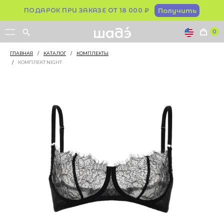
ПОДАРОК ПРИ ЗАКАЗЕ ОТ 18 000 ₽
Получить
0
ГЛАВНАЯ
/
КАТАЛОГ
/
КОМПЛЕКТЫ
/
КОМПЛЕКТ NIGHT