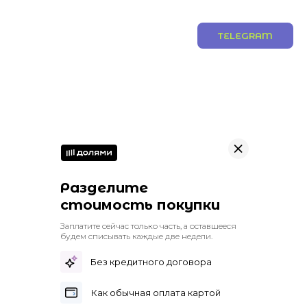
TELEGRAM
Разделите
стоимость покупки
Заплатите сейчас только часть, а оставшееся
будем списывать каждые две недели.
Без кредитного договора
Как обычная оплата картой