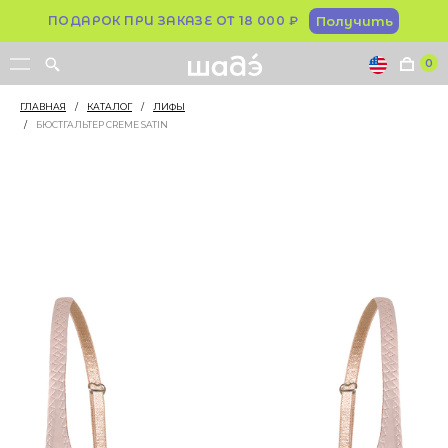
ПОДАРОК ПРИ ЗАКАЗЕ ОТ 18 000 ₽
Получить
0
ГЛАВНАЯ
/
КАТАЛОГ
/
ЛИФЫ
/
БЮСТГАЛЬТЕР CREME SATIN