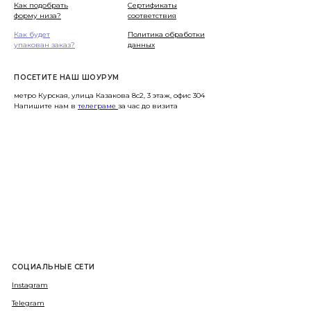
Как подобрать
Сертификаты
форму низа?
соответствия
Как будет
Политика обработки
упакован заказ?
данных
ПОСЕТИТЕ НАШ ШОУРУМ
метро Курская, улица Казакова 8с2, 3 этаж, офис 304
Напишите нам в
телеграме
за час до визита
СОЦИАЛЬНЫЕ СЕТИ
Instagram
Telegram