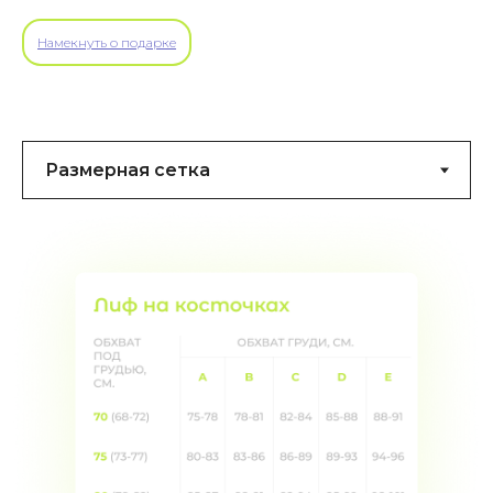
Намекнуть о подарке