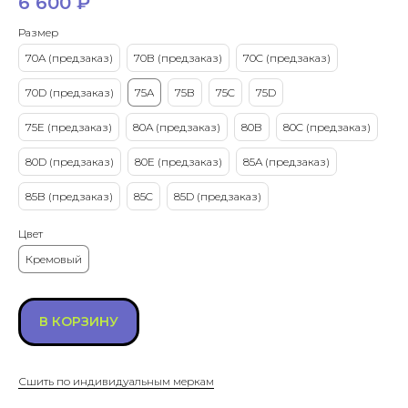
6 600
₽
Размер
70A (предзаказ)
70B (предзаказ)
70C (предзаказ)
70D (предзаказ)
75A
75B
75C
75D
75E (предзаказ)
80A (предзаказ)
80B
80C (предзаказ)
80D (предзаказ)
80E (предзаказ)
85A (предзаказ)
85B (предзаказ)
85C
85D (предзаказ)
Цвет
Кремовый
В КОРЗИНУ
Сшить по индивидуальным меркам