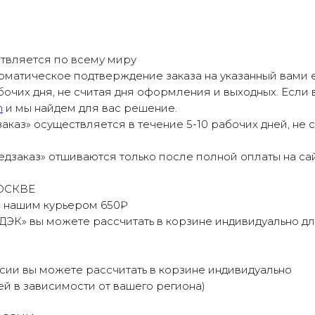
твляется по всему миру
оматическое подтверждение заказа на указанный вами e
бочих дня, не считая дня оформления и выходных. Если 
m
и мы найдем для вас решение.
аказ» осуществляется в течение 5-10 рабочих дней, не
дзаказ» отшиваются только после полной оплаты на сай
ОСКВЕ
е нашим курьером 650₽
ДЭК» вы можете рассчитать в корзине индивидуально д
сии вы можете рассчитать в корзине индивидуально
ней в зависимости от вашего региона)