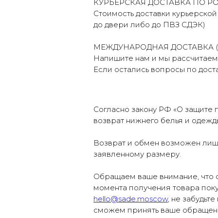
КУРЬЕРСКАЯ ДОСТАВКА ПО Р
Стоимость доставки курьерской
до двери либо до ПВЗ СДЭК)
МЕЖДУНАРОДНАЯ ДОСТАВКА (п
Напишите нам и мы рассчитаем 
Если остались вопросы по доста
Согласно закону РФ «О защите п
возврат нижнего белья и одежд
Возврат и обмен возможен лишь
заявленному размеру.
Обращаем ваше внимание, что 
момента получения товара пок
hello@sade.moscow
, не забудьт
сможем принять ваше обращен