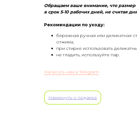
Обращаем ваше внимание, что размер с
в срок 5-10 рабочих дней, не считая д
Рекомендации по уходу:
бережная ручная или деликатная ст
отжима;
при стирке использовать деликатн
не гладить, используйте пар.
Написать нам в Telegram
Намекнуть о подарке