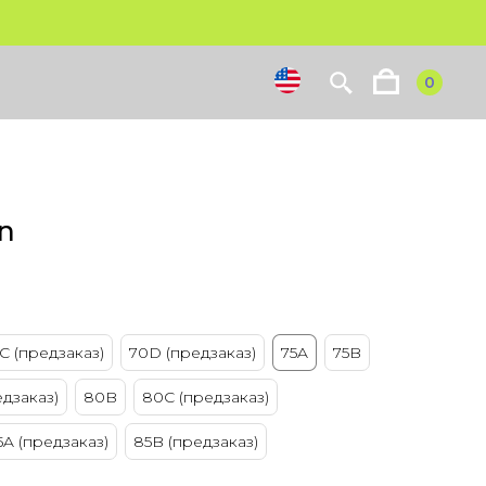
0
N
C (предзаказ)
70D (предзаказ)
75A
75B
дзаказ)
80B
80C (предзаказ)
5A (предзаказ)
85B (предзаказ)