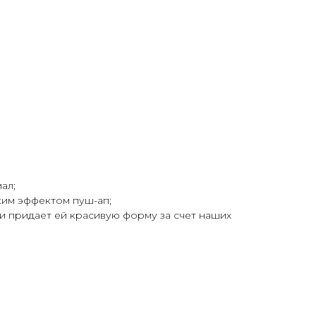
ал;
ким эффектом пуш-ап;
и придает ей красивую форму за счет наших