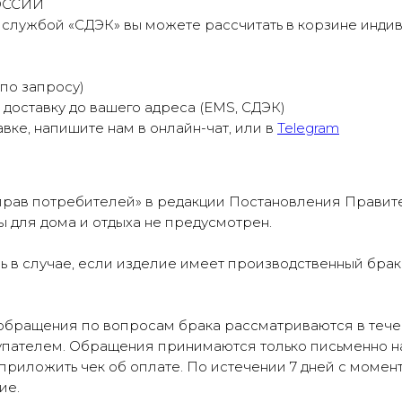
ОССИИ
 службой «СДЭК» вы можете рассчитать в корзине индив
о запросу)
доставку до вашего адреса (EMS, СДЭК)
вке, напишите нам в онлайн-чат, или в
Telegram
рав потребителей» в редакции Постановления Правительс
ы для дома и отдыха не предусмотрен.
 в случае, если изделие имеет производственный брак 
обращения по вопросам брака рассматриваются в течен
упателем. Обращения принимаются только письменно н
е приложить чек об оплате. По истечении 7 дней с момен
ие.