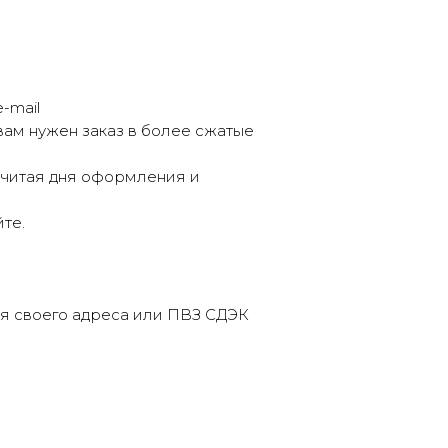
-mail
вам нужен заказ в более сжатые
 считая дня оформления и
те.
ля своего адреса или ПВЗ СДЭК