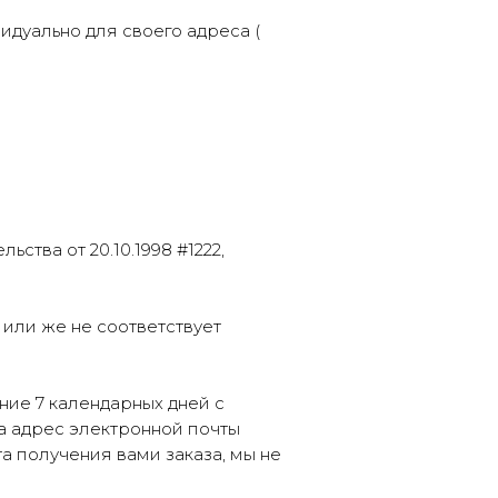
идуально для своего адреса (
тва от 20.10.1998 #1222,
или же не соответствует
ие 7 календарных дней с
а адрес электронной почты
та получения вами заказа, мы не