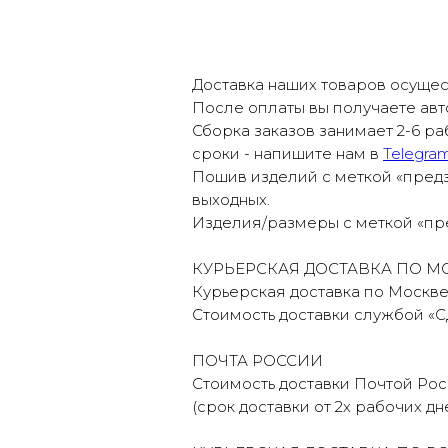
Доставка наших товаров осущес
После оплаты вы получаете авт
Сборка заказов занимает 2-6 ра
сроки - напишите нам в
Telegra
Пошив изделий с меткой «предз
выходных.
Изделия/размеры с меткой «пре
КУРЬЕРСКАЯ ДОСТАВКА ПО М
Курьерская доставка по Москв
Стоимость доставки службой «С
ПОЧТА РОССИИ
Стоимость доставки Почтой Рос
(срок доставки от 2х рабочих д