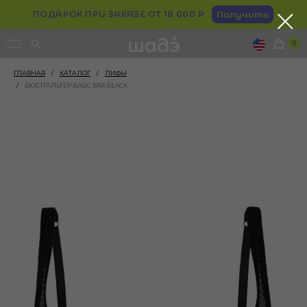
ПОДАРОК ПРИ ЗАКАЗЕ ОТ 18 000 ₽
Получить
0
ГЛАВНАЯ
/
КАТАЛОГ
/
ЛИФЫ
/
БЮСТГАЛЬТЕР BASIC BRA BLACK