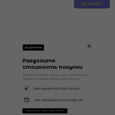
TELEGRAM
Разделите
стоимость покупки
Заплатите сейчас только часть, а оставшееся
будем списывать каждые две недели.
Без кредитного договора
Как обычная оплата картой
Например, лиф стоит 4000 ₽