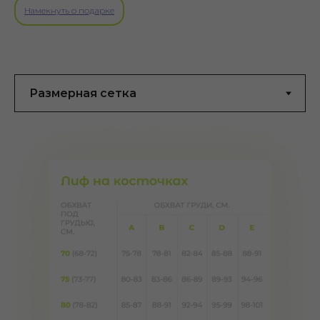
Намекнуть о подарке