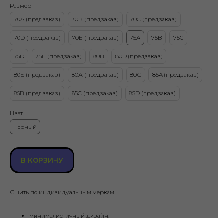
Размер
70A (предзаказ)
70B (предзаказ)
70C (предзаказ)
70D (предзаказ)
70Е (предзаказ)
75A
75B
75C
75D
75E (предзаказ)
80B
80D (предзаказ)
80E (предзаказ)
80А (предзаказ)
80С
85A (предзаказ)
85B (предзаказ)
85C (предзаказ)
85D (предзаказ)
Цвет
Черный
В КОРЗИНУ
Сшить по индивидуальным меркам
минималистичный дизайн;