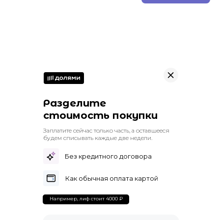
Разделите
стоимость покупки
Заплатите сейчас только часть, а оставшееся
будем списывать каждые две недели.
Без кредитного договора
Как обычная оплата картой
Например, лиф стоит 4000 ₽