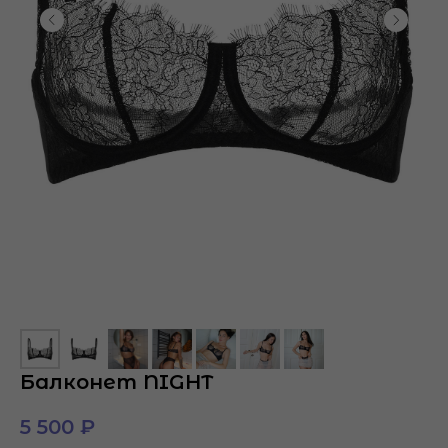
Балконет NIGHT
5 500
₽