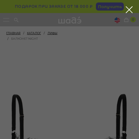
ПОДАРОК ПРИ ЗАКАЗЕ ОТ 18 000 ₽
Получить
0
ГЛАВНАЯ
/
КАТАЛОГ
/
ЛИФЫ
/
БАЛКОНЕТ NIGHT