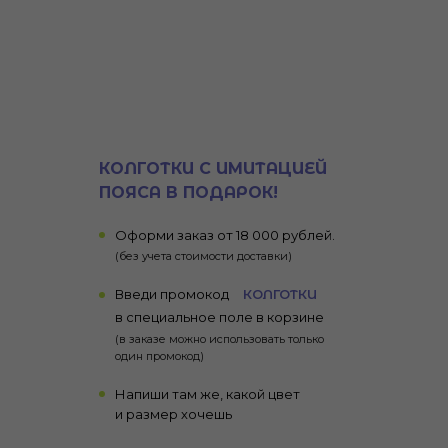
КОЛГОТКИ С ИМИТАЦИЕЙ
ПОЯСА В ПОДАРОК!
Оформи заказ от 18 000 рублей.
(без учета стоимости доставки)
Введи промокод
КОЛГОТКИ
в специальное поле в корзине
(в заказе можно использовать только
один промокод)
Напиши там же, какой цвет
и размер хочешь