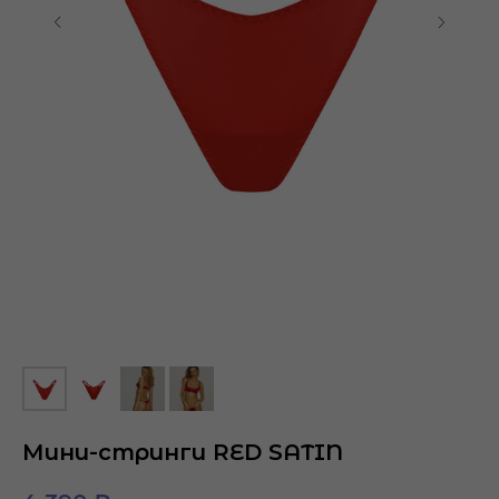
Мини-стринги RED SATIN