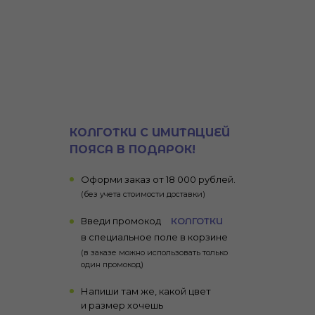
КОЛГОТКИ С ИМИТАЦИЕЙ
ПОЯСА В ПОДАРОК!
Оформи заказ от 18 000 рублей.
(без учета стоимости доставки)
Введи промокод
КОЛГОТКИ
в специальное поле в корзине
(в заказе можно использовать только
один промокод)
Напиши там же, какой цвет
и размер хочешь