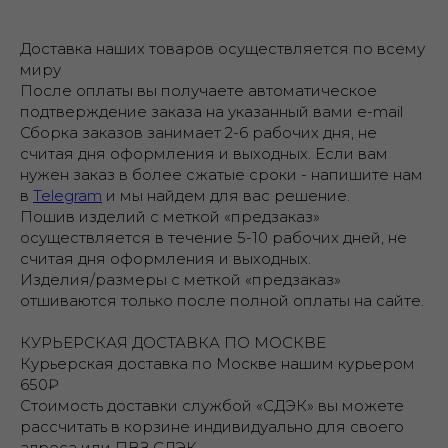
Доставка наших товаров осуществляется по всему
миру
После оплаты вы получаете автоматическое
подтверждение заказа на указанный вами e-mail
Сборка заказов занимает 2-6 рабочих дня, не
считая дня оформления и выходных. Если вам
нужен заказ в более сжатые сроки - напишите нам
в
Telegram
и мы найдем для вас решение.
Пошив изделий с меткой «предзаказ»
осуществляется в течение 5-10 рабочих дней, не
считая дня оформления и выходных.
Изделия/размеры с меткой «предзаказ»
отшиваются только после полной оплаты на сайте.
КУРЬЕРСКАЯ ДОСТАВКА ПО МОСКВЕ
Курьерская доставка по Москве нашим курьером
650₽
Стоимость доставки службой «СДЭК» вы можете
рассчитать в корзине индивидуально для своего
адреса или ПВЗ СДЭК