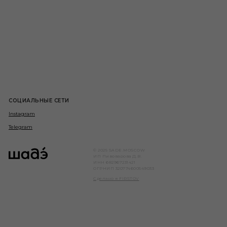
СОЦИАЛЬНЫЕ СЕТИ
Instagram
Telegram
© 2025 SADE.MOSCOW
ИП Пивоварова Д.В.
ИНН 682967231421
ОГРНИП 320774600549033
Сделано в FIRSTOV