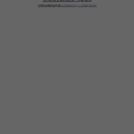
Остались вопросы? Сделали
специальную
страницу с ответами