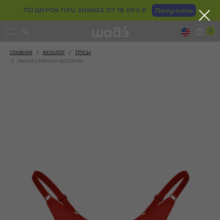
ПОДАРОК ПРИ ЗАКАЗЕ ОТ 18 000 ₽
Получить
0
ГЛАВНАЯ
/
КАТАЛОГ
/
ТРУСЫ
/
МИНИ-СТРИНГИ RED SATIN