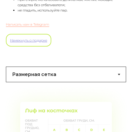
средства без отбеливателя;
не гладить, используйте пар.
Написать нам в Telegram
Намекнуть о подарке