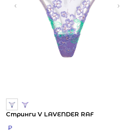
Cтринги V LAVENDER RAF
₽