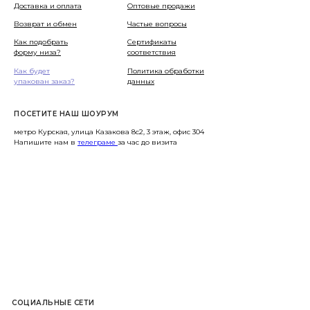
Доставка и оплата
Оптовые продажи
Возврат и обмен
Частые вопросы
Как подобрать
Сертификаты
форму низа?
соответствия
Как будет
Политика обработки
упакован заказ?
данных
ПОСЕТИТЕ НАШ ШОУРУМ
метро Курская, улица Казакова 8с2, 3 этаж, офис 304
Напишите нам в
телеграме
за час до визита
СОЦИАЛЬНЫЕ СЕТИ