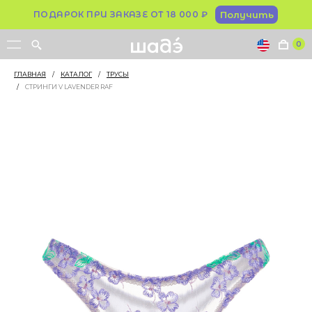
ПОДАРОК ПРИ ЗАКАЗЕ ОТ 18 000 ₽
Получить
0
ГЛАВНАЯ
/
КАТАЛОГ
/
ТРУСЫ
/
СТРИНГИ V LAVENDER RAF