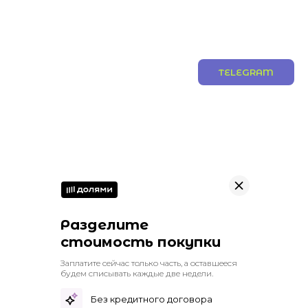
TELEGRAM
Разделите
стоимость покупки
Заплатите сейчас только часть, а оставшееся
будем списывать каждые две недели.
Без кредитного договора