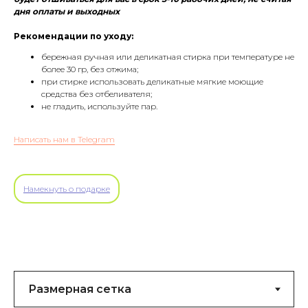
дня оплаты и выходных
Рекомендации по уходу:
бережная ручная или деликатная стирка при температуре не
более 30 гр, без отжима;
при стирке использовать деликатные мягкие моющие
средства без отбеливателя;
не гладить, используйте пар.
Написать нам в Telegram
Намекнуть о подарке