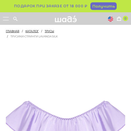
ПОДАРОК ПРИ ЗАКАЗЕ ОТ 18 000 ₽
Получить
0
ГЛАВНАЯ
/
КАТАЛОГ
/
ТРУСЫ
/
ТРУСИКИ-CТРИНГИ LAVANDA SILK