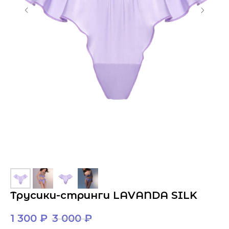
Трусики-cтринги LAVANDA SILK
1 300
₽
3 000
₽