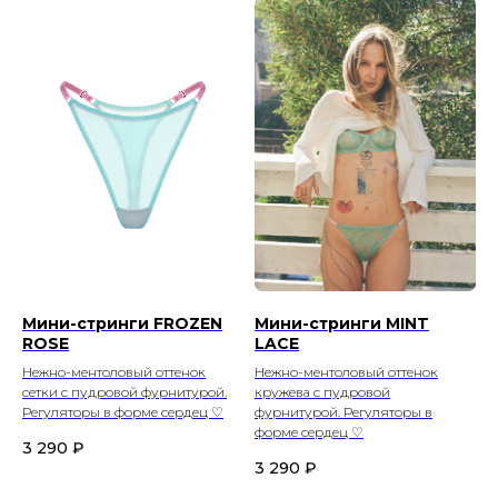
Мини-стринги FROZEN
Мини-стринги MINT
ROSE
LACE
Нежно-ментоловый оттенок
Нежно-ментоловый оттенок
сетки с пудровой фурнитурой.
кружева с пудровой
Регуляторы в форме сердец ♡
фурнитурой. Регуляторы в
форме сердец ♡
3 290
₽
3 290
₽