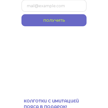
ПОЛУЧИТЬ
КОЛГОТКИ С ИМИТАЦИЕЙ
ПОЯСА В ПОДАРОК!