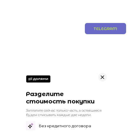
TELEGRAM
Разделите
стоимость покупки
Заплатите сейчас только часть, а оставшееся
будем списывать каждые две недели.
Без кредитного договора