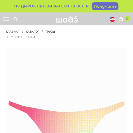
ПОДАРОК ПРИ ЗАКАЗЕ ОТ 18 000 ₽
Получить
0
ГЛАВНАЯ
/
КАТАЛОГ
/
ТРУСЫ
/
МИНИ-СТРИНГИ