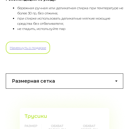
бережная ручная или деликатная стирка при температуре не
более 30 гр, без отжима;
при стирке использовать деликатные мягкие моющие
средства без отбеливателя;
не гладить, используйте пар
Намекнуть о подарке