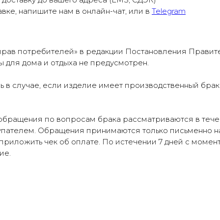
вке, напишите нам в онлайн-чат, или в
Telegram
рав потребителей» в редакции Постановления Правительс
ы для дома и отдыха не предусмотрен.
 в случае, если изделие имеет производственный брак 
обращения по вопросам брака рассматриваются в течен
упателем. Обращения принимаются только письменно н
е приложить чек об оплате. По истечении 7 дней с момен
ие.