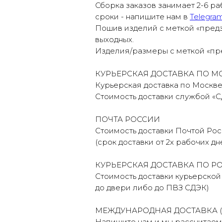
Сборка заказов занимает 2-6 ра
сроки - напишите нам в
Telegra
Пошив изделий с меткой «предз
выходных.
Изделия/размеры с меткой «пре
КУРЬЕРСКАЯ ДОСТАВКА ПО М
Курьерская доставка по Москв
Стоимость доставки службой «С
ПОЧТА РОССИИ
Стоимость доставки Почтой Рос
(срок доставки от 2х рабочих д
КУРЬЕРСКАЯ ДОСТАВКА ПО Р
Стоимость доставки курьерской
до двери либо до ПВЗ СДЭК)
МЕЖДУНАРОДНАЯ ДОСТАВКА (п
Напишите нам и мы рассчитаем 