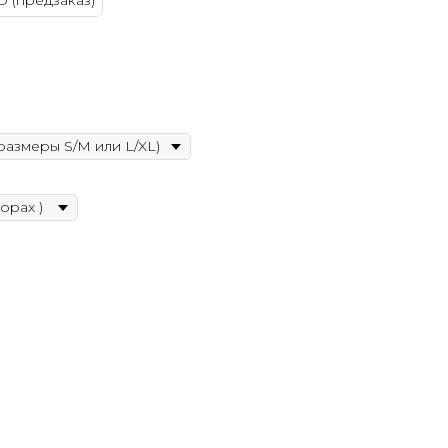
D (предзаказ)