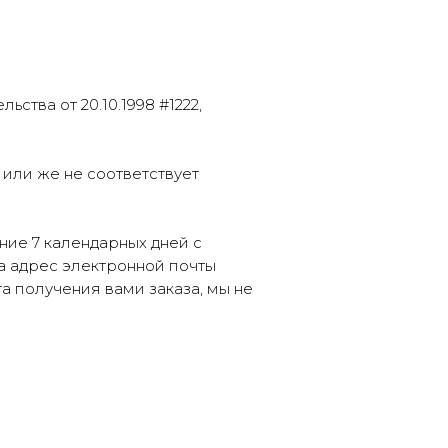
тва от 20.10.1998 #1222,
или же не соответствует
ие 7 календарных дней с
а адрес электронной почты
та получения вами заказа, мы не