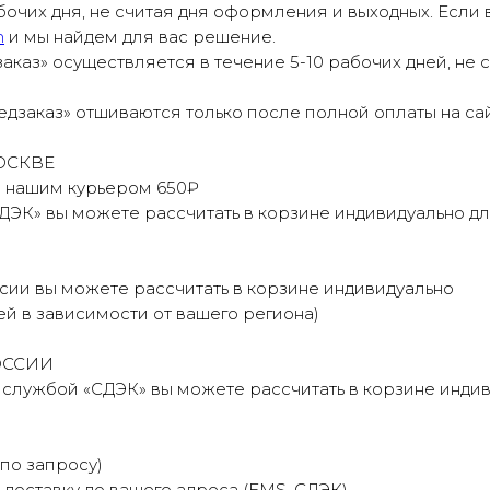
бочих дня, не считая дня оформления и выходных. Если 
m
и мы найдем для вас решение.
аказ» осуществляется в течение 5-10 рабочих дней, не
дзаказ» отшиваются только после полной оплаты на сай
ОСКВЕ
е нашим курьером 650₽
ДЭК» вы можете рассчитать в корзине индивидуально д
сии вы можете рассчитать в корзине индивидуально
ней в зависимости от вашего региона)
ОССИИ
 службой «СДЭК» вы можете рассчитать в корзине индив
о запросу)
доставку до вашего адреса (EMS, СДЭК)