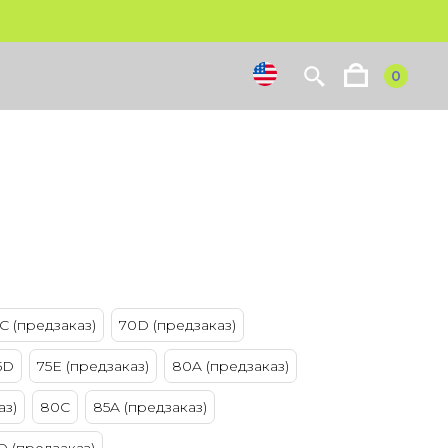
0
C (предзаказ)
70D (предзаказ)
5D
75E (предзаказ)
80A (предзаказ)
аз)
80С
85A (предзаказ)