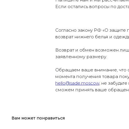
Если остались вопросы по доста
Согласно закону РФ «О защите п
возврат нижнего белья и одежд
Возврат и обмен возможен лишь
заявленному размеру.
Обращаем ваше внимание, что 
момента получения товара пок
hello@sade.moscow
, не забудьт
сможем принять ваше обращен
Вам может понравиться