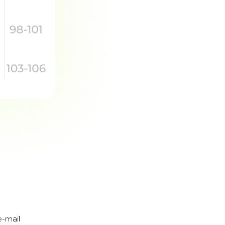
-mail