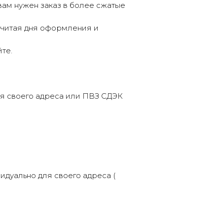
вам нужен заказ в более сжатые
 считая дня оформления и
те.
ля своего адреса или ПВЗ СДЭК
идуально для своего адреса (