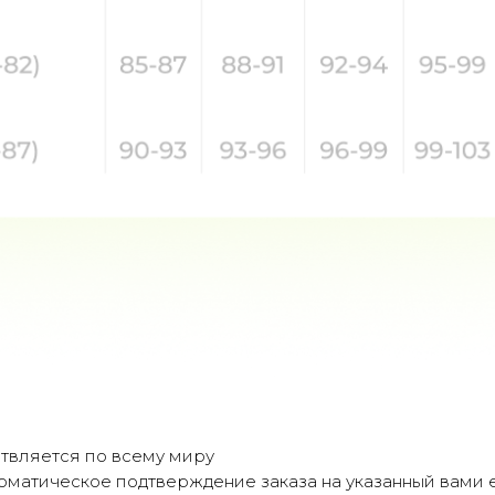
твляется по всему миру
оматическое подтверждение заказа на указанный вами e