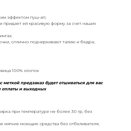
ким эффектом пуш-ап;
и придает ей красивую форму за счет наших
ингах;
очки, отлично подчеркивают талию и бедра;
товица 100% хлопок
 меткой предзаказ будет отшиваться для вас
ня оплаты и выходных
ирка при температуре не более 30 гр, без
ые мягкие моющие средства без отбеливателя;