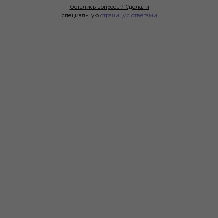
Остались вопросы? Сделали
специальную
страницу с ответами