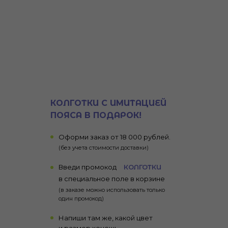
КОЛГОТКИ С ИМИТАЦИЕЙ
ПОЯСА В ПОДАРОК!
Оформи заказ от 18 000 рублей.
(без учета стоимости доставки)
Введи промокод
КОЛГОТКИ
в специальное поле в корзине
(в заказе можно использовать только
один промокод)
Напиши там же, какой цвет