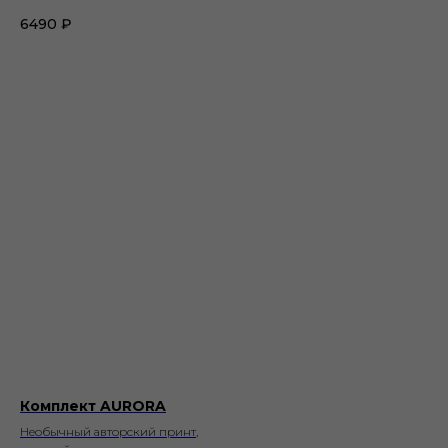
6490
₽
Комплект AURORA
Необычный авторский принт,