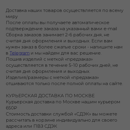
Доставка наших товаров осуществляется по всему
миру
После оплаты вы получаете автоматическое
подтверждение заказа на указанный вами e-mail
Сборка заказов занимает 2-6 рабочих дня, не
считая дня оформления и выходных. Если вам
нужен заказ в более сжатые сроки - напишите нам
в
Telegram
и мы найдем для вас решение.
Пошив изделий с меткой «предзаказ»
осуществляется в течение 5-10 рабочих дней, не
считая дня оформления и выходных.
Изделия/размеры с меткой «предзаказ»
отшиваются только после полной оплаты на сайте.
КУРЬЕРСКАЯ ДОСТАВКА ПО МОСКВЕ
Курьерская доставка по Москве нашим курьером
650₽
Стоимость доставки службой «СДЭК» вы можете
рассчитать в корзине индивидуально для своего
адреса или ПВЗ СДЭК