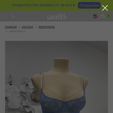
ПОДАРОК ПРИ ЗАКАЗЕ ОТ 18 000 ₽
Получить
0
ГЛАВНАЯ
/
КАТАЛОГ
/
КОМПЛЕКТЫ
/
КОМПЛЕКТ 4