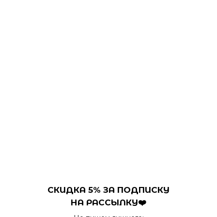
СКИДКА 5% ЗА ПОДПИСКУ
НА РАССЫЛКУ❤️