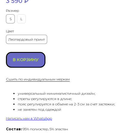
3 590
₽
Размер
S
L
Цвет
Леопардовый принт
В КОРЗИНУ
Сшить по индивидуальным меркам
универсальный минималистичный дизайн;
cтрепы регулируются в длине;
пояс регулируется в объеме на 2-3 см за счет застежки;
не заметен под одеждой
Написать нам в WhatsApp
Состав:
95% полиэстер, 5% эластан