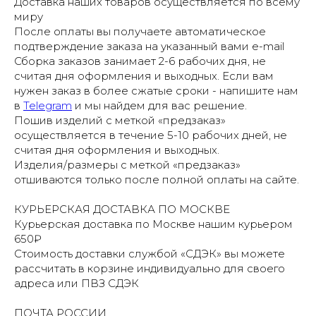
Доставка наших товаров осуществляется по всему
миру
После оплаты вы получаете автоматическое
подтверждение заказа на указанный вами e-mail
Сборка заказов занимает 2-6 рабочих дня, не
считая дня оформления и выходных. Если вам
нужен заказ в более сжатые сроки - напишите нам
в
Telegram
и мы найдем для вас решение.
Пошив изделий с меткой «предзаказ»
осуществляется в течение 5-10 рабочих дней, не
считая дня оформления и выходных.
Изделия/размеры с меткой «предзаказ»
отшиваются только после полной оплаты на сайте.
КУРЬЕРСКАЯ ДОСТАВКА ПО МОСКВЕ
Курьерская доставка по Москве нашим курьером
650₽
Стоимость доставки службой «СДЭК» вы можете
рассчитать в корзине индивидуально для своего
адреса или ПВЗ СДЭК
ПОЧТА РОССИИ