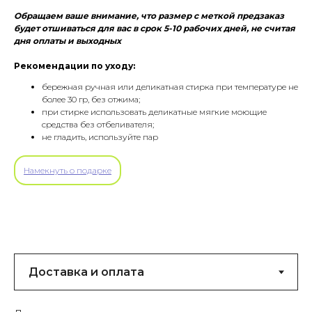
Обращаем ваше внимание, что размер с меткой предзаказ
будет отшиваться для вас в срок 5-10 рабочих дней, не считая
дня оплаты и выходных
Рекомендации по уходу:
бережная ручная или деликатная стирка при температуре не
более 30 гр, без отжима;
при стирке использовать деликатные мягкие моющие
средства без отбеливателя;
не гладить, используйте пар
Намекнуть о подарке