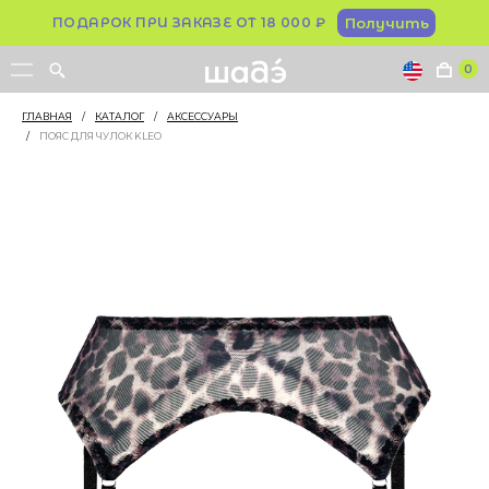
ПОДАРОК ПРИ ЗАКАЗЕ ОТ 18 000 ₽
Получить
0
ГЛАВНАЯ
/
КАТАЛОГ
/
АКСЕССУАРЫ
/
ПОЯС ДЛЯ ЧУЛОК KLEO